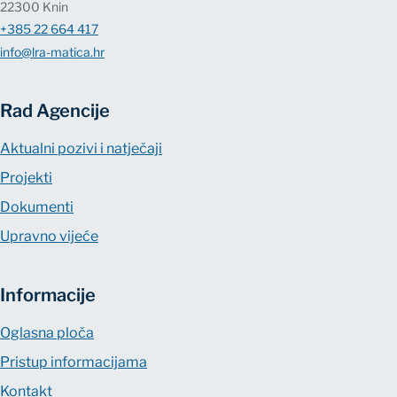
22300 Knin
+385 22 664 417
info@lra-matica.hr
Rad Agencije
Aktualni pozivi i natječaji
Projekti
Dokumenti
Upravno vijeće
Informacije
Oglasna ploča
Pristup informacijama
Kontakt