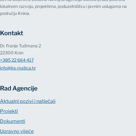
lokalnom razvoju, projektima, poduzetništvu i javnim uslugama na
području Knina.
Kontakt
Dr. Franje Tuđmana 2
22300 Knin
+385 22 664 417
info@lra-matica.hr
Rad Agencije
Aktualni pozivi i natječaji
Projekti
Dokumenti
Upravno vijeće