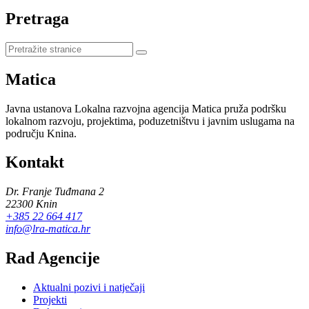
Pretraga
Pretraži
stranice
Matica
Javna ustanova Lokalna razvojna agencija Matica pruža podršku
lokalnom razvoju, projektima, poduzetništvu i javnim uslugama na
području Knina.
Kontakt
Dr. Franje Tuđmana 2
22300 Knin
+385 22 664 417
info@lra-matica.hr
Rad Agencije
Aktualni pozivi i natječaji
Projekti