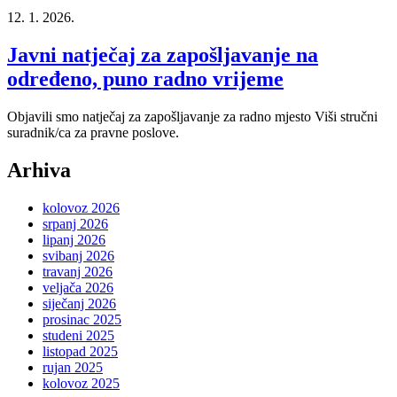
12. 1. 2026.
Javni natječaj za zapošljavanje na
određeno, puno radno vrijeme
Objavili smo natječaj za zapošljavanje za radno mjesto Viši stručni
suradnik/ca za pravne poslove.
Arhiva
kolovoz 2026
srpanj 2026
lipanj 2026
svibanj 2026
travanj 2026
veljača 2026
siječanj 2026
prosinac 2025
studeni 2025
listopad 2025
rujan 2025
kolovoz 2025