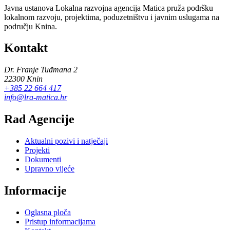
Javna ustanova Lokalna razvojna agencija Matica pruža podršku
lokalnom razvoju, projektima, poduzetništvu i javnim uslugama na
području Knina.
Kontakt
Dr. Franje Tuđmana 2
22300 Knin
+385 22 664 417
info@lra-matica.hr
Rad Agencije
Aktualni pozivi i natječaji
Projekti
Dokumenti
Upravno vijeće
Informacije
Oglasna ploča
Pristup informacijama