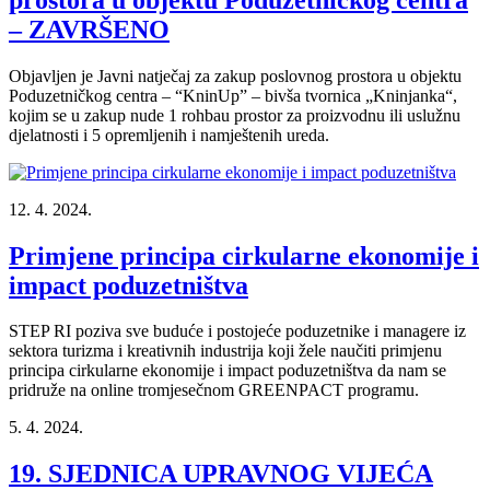
– ZAVRŠENO
Objavljen je Javni natječaj za zakup poslovnog prostora u objektu
Poduzetničkog centra – “KninUp” – bivša tvornica „Kninjanka“,
kojim se u zakup nude 1 rohbau prostor za proizvodnu ili uslužnu
djelatnosti i 5 opremljenih i namještenih ureda.
12. 4. 2024.
Primjene principa cirkularne ekonomije i
impact poduzetništva
STEP RI poziva sve buduće i postojeće poduzetnike i managere iz
sektora turizma i kreativnih industrija koji žele naučiti primjenu
principa cirkularne ekonomije i impact poduzetništva da nam se
pridruže na online tromjesečnom GREENPACT programu.
5. 4. 2024.
19. SJEDNICA UPRAVNOG VIJEĆA