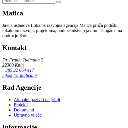
stranice
Matica
Javna ustanova Lokalna razvojna agencija Matica pruža podršku
lokalnom razvoju, projektima, poduzetništvu i javnim uslugama na
području Knina.
Kontakt
Dr. Franje Tuđmana 2
22300 Knin
+385 22 664 417
info@lra-matica.hr
Rad Agencije
Aktualni pozivi i natječaji
Projekti
Dokumenti
Upravno vijeće
Informacije