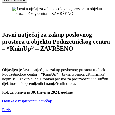
Javni natječaj za zakup poslovnog
prostora u objektu Poduzetničkog centra
– “KninUp” – ZAVRŠENO
Objavljen je Javni natječaj za zakup poslovnog prostora u objektu
Poduzetničkog centra – “KninUp” – bivša tvornica „Kninjanka“,
kojim se u zakup nude 1 rohbau prostor za proizvodnu ili uslužnu
djelatnost i 5 opremljenih i namještenih ureda.
Rok za prijavu je
30. travnja 2024. godine
.
Odluka o raspisivanju natječaja
Poziv