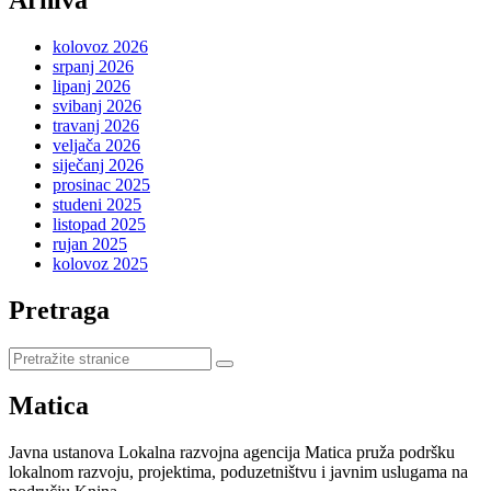
objava
kolovoz 2026
srpanj 2026
lipanj 2026
svibanj 2026
travanj 2026
veljača 2026
siječanj 2026
prosinac 2025
studeni 2025
listopad 2025
rujan 2025
kolovoz 2025
Pretraga
Pretraži
stranice
Matica
Javna ustanova Lokalna razvojna agencija Matica pruža podršku
lokalnom razvoju, projektima, poduzetništvu i javnim uslugama na