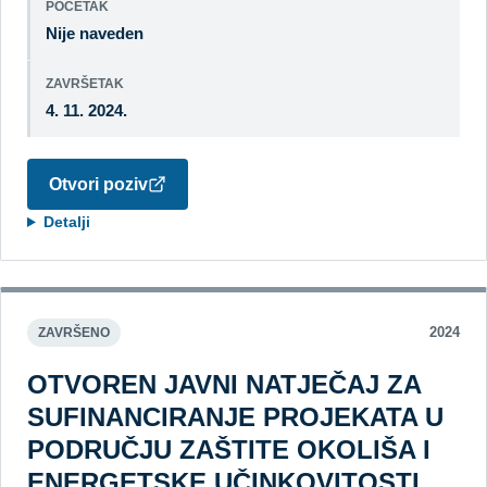
POČETAK
Nije naveden
ZAVRŠETAK
4. 11. 2024.
Otvori poziv
Detalji
2024
ZAVRŠENO
OTVOREN JAVNI NATJEČAJ ZA
SUFINANCIRANJE PROJEKATA U
PODRUČJU ZAŠTITE OKOLIŠA I
ENERGETSKE UČINKOVITOSTI