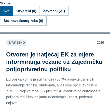
Status
Sve
Otvoreni (0)
Završeni (21)
Bez navedenog roka (0)
2026
ZAVRŠENO
Otvoren je natječaj EK za mjere
informiranja vezane uz Zajedničku
poljoprivrednu politiku
Europska komisija sufinancira (60 %) projekte čiji je cilj
informiranje dionika, studenata, a još više opće javnosti o
ZPP-u. Projekti mogu uključivati: Audiovizualne aktivnosti o
poljoprivredi i inovacijama (videozapisi, reels, podcasti,
najave,…