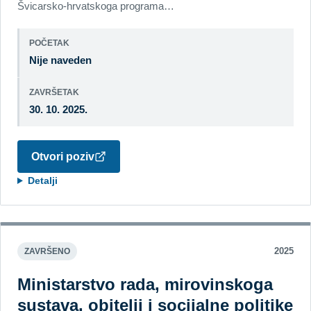
Švicarsko-hrvatskoga programa…
POČETAK
Nije naveden
ZAVRŠETAK
30. 10. 2025.
Otvori poziv
Detalji
2025
ZAVRŠENO
Ministarstvo rada, mirovinskoga
sustava, obitelji i socijalne politike