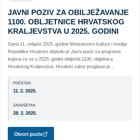
JAVNI POZIV ZA OBILJEŽAVANJE
1100. OBLJETNICE HRVATSKOG
KRALJEVSTVA U 2025. GODINI
Dana 11. veljače 2025. godine Ministarstvo kulture i medija
Republike Hrvatske objavilo je Javni poziv za programe
kojima će se u 2025. godini obilježiti 1100. obljetnica
Hrvatskog Kraljevstva. Hrvatski sabor proglasio je…
POČETAK
11. 2. 2025.
ZAVRŠETAK
28. 2. 2025.
Otvori poziv