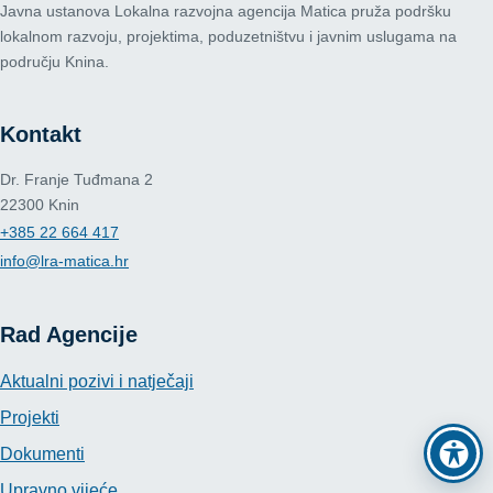
Javna ustanova Lokalna razvojna agencija Matica pruža podršku
lokalnom razvoju, projektima, poduzetništvu i javnim uslugama na
području Knina.
Kontakt
Dr. Franje Tuđmana 2
22300 Knin
+385 22 664 417
info@lra-matica.hr
Rad Agencije
Aktualni pozivi i natječaji
Projekti
Dokumenti
Upravno vijeće