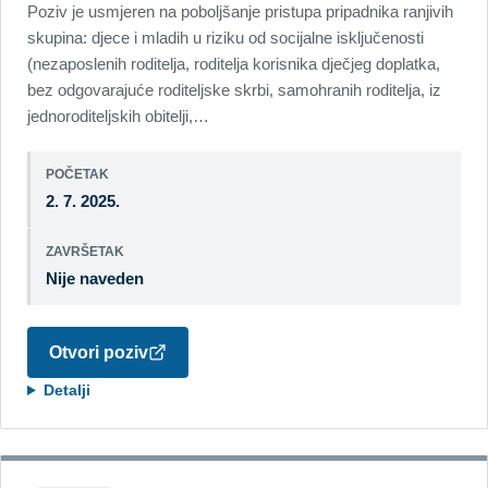
Poziv je usmjeren na poboljšanje pristupa pripadnika ranjivih
skupina: djece i mladih u riziku od socijalne isključenosti
(nezaposlenih roditelja, roditelja korisnika dječjeg doplatka,
bez odgovarajuće roditeljske skrbi, samohranih roditelja, iz
jednoroditeljskih obitelji,…
POČETAK
2. 7. 2025.
ZAVRŠETAK
Nije naveden
Otvori poziv
Detalji