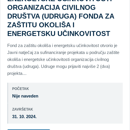
ORGANIZACIJA CIVILNOG
DRUŠTVA (UDRUGA) FONDA ZA
ZAŠTITU OKOLIŠA I
ENERGETSKU UČINKOVITOST
Fond za zaštitu okoliša i energetsku učinkovitost otvorio je
Javni natječaj za sufinanciranje projekata u području zaštite
okoliša i energetske učinkovitosti organizacija civilnog
društva (udruga). Udruge mogu prijaviti najviše 2 (dva)
projekta…
POČETAK
Nije naveden
ZAVRŠETAK
31. 10. 2024.