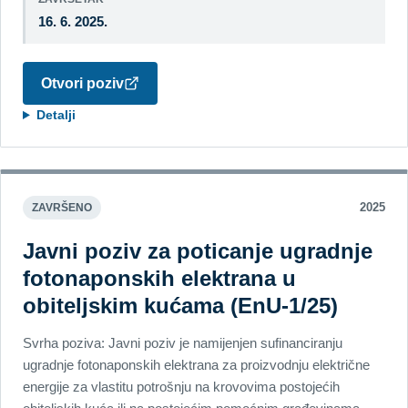
16. 6. 2025.
Otvori poziv
Detalji
2025
ZAVRŠENO
Javni poziv za poticanje ugradnje
fotonaponskih elektrana u
obiteljskim kućama (EnU-1/25)
Svrha poziva: Javni poziv je namijenjen sufinanciranju
ugradnje fotonaponskih elektrana za proizvodnju električne
energije za vlastitu potrošnju na krovovima postojećih