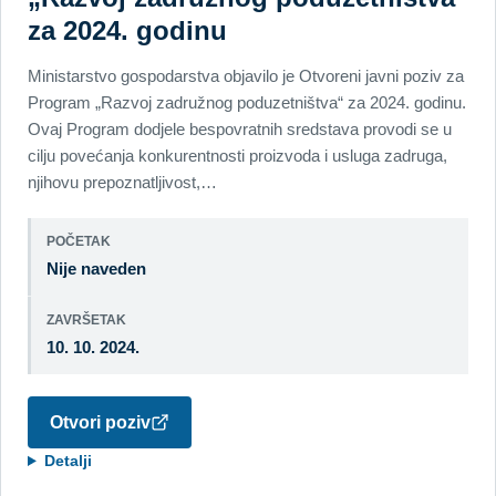
za 2024. godinu
Ministarstvo gospodarstva objavilo je Otvoreni javni poziv za
Program „Razvoj zadružnog poduzetništva“ za 2024. godinu.
Ovaj Program dodjele bespovratnih sredstava provodi se u
cilju povećanja konkurentnosti proizvoda i usluga zadruga,
njihovu prepoznatljivost,…
POČETAK
Nije naveden
ZAVRŠETAK
10. 10. 2024.
Otvori poziv
Detalji