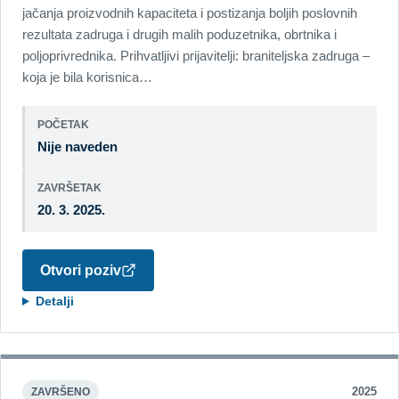
jačanja proizvodnih kapaciteta i postizanja boljih poslovnih
rezultata zadruga i drugih malih poduzetnika, obrtnika i
poljoprivrednika. Prihvatljivi prijavitelji: braniteljska zadruga –
koja je bila korisnica…
POČETAK
Nije naveden
ZAVRŠETAK
20. 3. 2025.
Otvori poziv
Detalji
2025
ZAVRŠENO