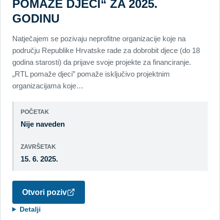
POMAŽE DJECI“ ZA 2025.
GODINU
Natječajem se pozivaju neprofitne organizacije koje na
području Republike Hrvatske rade za dobrobit djece (do 18
godina starosti) da prijave svoje projekte za financiranje.
„RTL pomaže djeci” pomaže isključivo projektnim
organizacijama koje…
POČETAK
Nije naveden
ZAVRŠETAK
15. 6. 2025.
Otvori poziv
Detalji