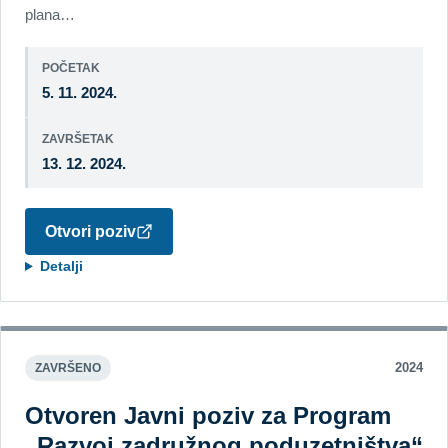
plana…
POČETAK
5. 11. 2024.
ZAVRŠETAK
13. 12. 2024.
Otvori poziv
Detalji
2024
ZAVRŠENO
Otvoren Javni poziv za Program
„Razvoj zadružnog poduzetništva“