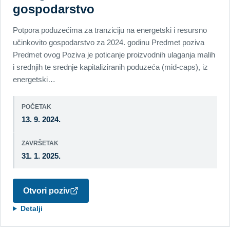
gospodarstvo
Potpora poduzećima za tranziciju na energetski i resursno
učinkovito gospodarstvo za 2024. godinu Predmet poziva
Predmet ovog Poziva je poticanje proizvodnih ulaganja malih
i srednjih te srednje kapitaliziranih poduzeća (mid-caps), iz
energetski…
POČETAK
13. 9. 2024.
ZAVRŠETAK
31. 1. 2025.
Otvori poziv
Detalji