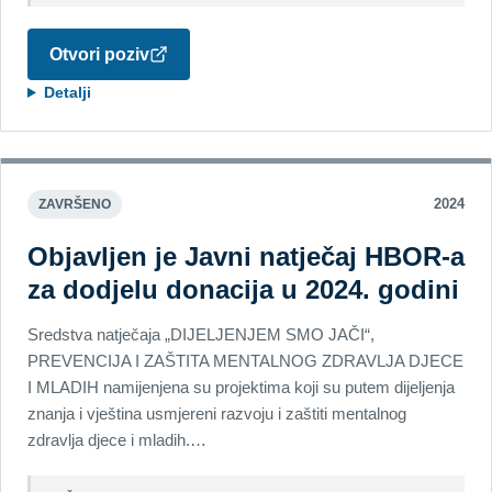
Otvori poziv
Detalji
2024
ZAVRŠENO
Objavljen je Javni natječaj HBOR-a
za dodjelu donacija u 2024. godini
Sredstva natječaja „DIJELJENJEM SMO JAČI“,
PREVENCIJA I ZAŠTITA MENTALNOG ZDRAVLJA DJECE
I MLADIH namijenjena su projektima koji su putem dijeljenja
znanja i vještina usmjereni razvoju i zaštiti mentalnog
zdravlja djece i mladih.…