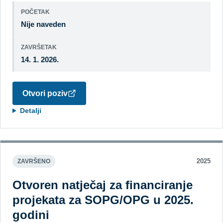
POČETAK
Nije naveden
ZAVRŠETAK
14. 1. 2026.
Otvori poziv
Detalji
2025
ZAVRŠENO
Otvoren natječaj za financiranje
projekata za SOPG/OPG u 2025.
godini