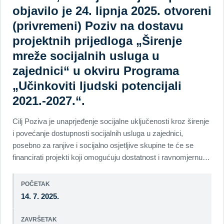
objavilo je 24. lipnja 2025. otvoreni
(privremeni) Poziv na dostavu
projektnih prijedloga „Širenje
mreže socijalnih usluga u
zajednici“ u okviru Programa
„Učinkoviti ljudski potencijali
2021.-2027.“.
Cilj Poziva je unaprjeđenje socijalne uključenosti kroz širenje
i povećanje dostupnosti socijalnih usluga u zajednici,
posebno za ranjive i socijalno osjetljive skupine te će se
financirati projekti koji omogućuju dostatnost i ravnomjernu…
POČETAK
14. 7. 2025.
ZAVRŠETAK