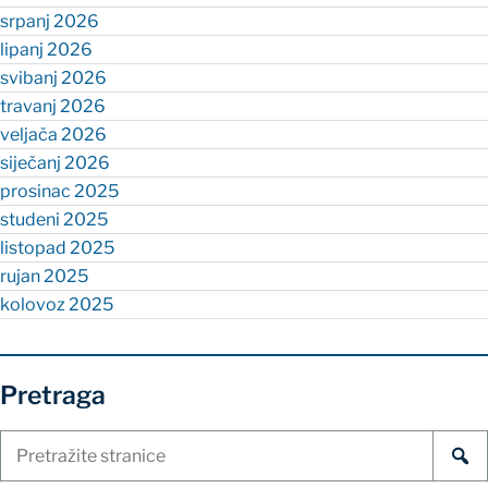
srpanj 2026
lipanj 2026
svibanj 2026
travanj 2026
veljača 2026
siječanj 2026
prosinac 2025
studeni 2025
listopad 2025
rujan 2025
kolovoz 2025
Pretraga
Pretraži
stranice