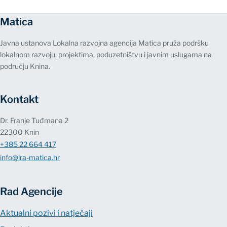
Matica
Javna ustanova Lokalna razvojna agencija Matica pruža podršku
lokalnom razvoju, projektima, poduzetništvu i javnim uslugama na
području Knina.
Kontakt
Dr. Franje Tuđmana 2
22300 Knin
+385 22 664 417
info@lra-matica.hr
Rad Agencije
Aktualni pozivi i natječaji