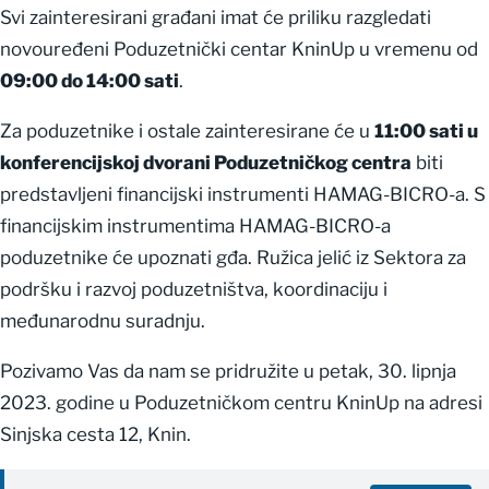
Svi zainteresirani građani imat će priliku razgledati
novouređeni Poduzetnički centar KninUp u vremenu od
09:00 do 14:00 sati
.
Za poduzetnike i ostale zainteresirane će u
11:00 sati u
konferencijskoj dvorani Poduzetničkog centra
biti
predstavljeni financijski instrumenti HAMAG-BICRO-a. S
financijskim instrumentima HAMAG-BICRO-a
poduzetnike će upoznati gđa. Ružica jelić iz Sektora za
podršku i razvoj poduzetništva, koordinaciju i
međunarodnu suradnju.
Pozivamo Vas da nam se pridružite u petak, 30. lipnja
2023. godine u Poduzetničkom centru KninUp na adresi
Sinjska cesta 12, Knin.