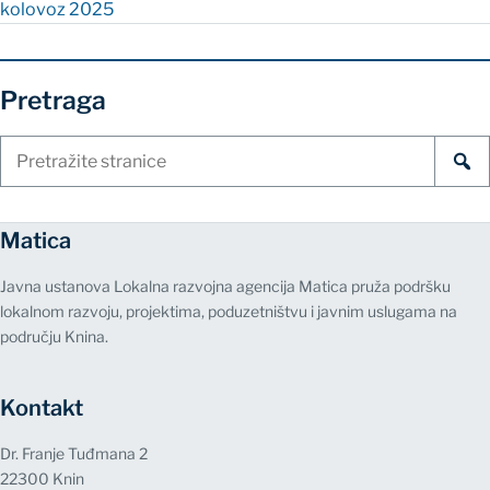
kolovoz 2025
Pretraga
Pretraži
stranice
Matica
Javna ustanova Lokalna razvojna agencija Matica pruža podršku
lokalnom razvoju, projektima, poduzetništvu i javnim uslugama na
području Knina.
Kontakt
Dr. Franje Tuđmana 2
22300 Knin