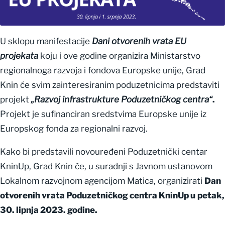
U sklopu manifestacije
Dani otvorenih vrata EU
projekata
koju i ove godine organizira Ministarstvo
regionalnoga razvoja i fondova Europske unije, Grad
Knin će svim zainteresiranim poduzetnicima predstaviti
projekt
„Razvoj infrastrukture Poduzetničkog centra“
.
Projekt je sufinanciran sredstvima Europske unije iz
Europskog fonda za regionalni razvoj.
Kako bi predstavili novouređeni Poduzetnički centar
KninUp, Grad Knin će, u suradnji s Javnom ustanovom
Lokalnom razvojnom agencijom Matica, organizirati
Dan
otvorenih vrata Poduzetničkog centra KninUp u
petak,
30. lipnja 2023. godine.