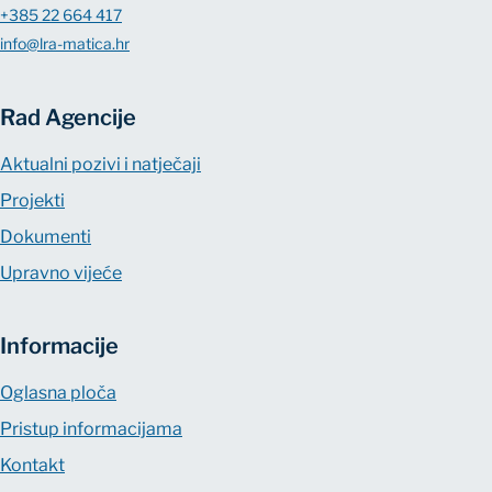
+385 22 664 417
info@lra-matica.hr
Rad Agencije
Aktualni pozivi i natječaji
Projekti
Dokumenti
Upravno vijeće
Informacije
Oglasna ploča
Pristup informacijama
Kontakt