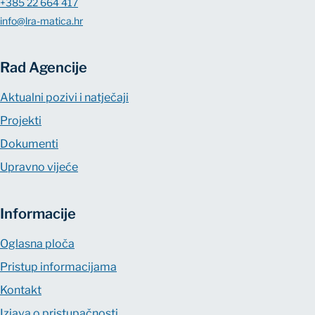
+385 22 664 417
info@lra-matica.hr
Rad Agencije
Aktualni pozivi i natječaji
Projekti
Dokumenti
Upravno vijeće
Informacije
Oglasna ploča
Pristup informacijama
Kontakt
Izjava o pristupačnosti