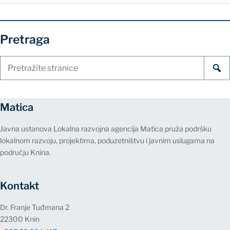
Pretraga
Pretraži
stranice
Matica
Javna ustanova Lokalna razvojna agencija Matica pruža podršku
lokalnom razvoju, projektima, poduzetništvu i javnim uslugama na
području Knina.
Kontakt
Dr. Franje Tuđmana 2
22300 Knin