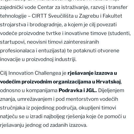
zajednički vode Centar za istraživanje, razvoj i transfer
tehnologije – CIRTT Sveučilišta u Zagrebu i Fakultet
strojarstva i brodogradnje, a kojem je cilj povezati
vodeće proizvodne tvrtke i inovativne timove (studenti,
startupovi, neovisni timovi zainteresiranih
profesionalaca i entuzijasta) te potaknuti otvorene
inovacije u proizvodnoj industriji.
Cilj Innovation Challengea je
rješavanje izazova u
vodećim proizvodnim organizacijama u Hrvatskoj
,
odnosno u kompanijama
Podravka i JGL.
Dijeljenjem
znanja, umrežavanjem i pod mentorstvom vodećih
stručnjaka iz pojedinog područja, okupljeni timovi
natječu se u izradi najboljeg rješenja koje će pomoći u
rješavanju jednog od zadanih izazova.