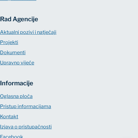
Rad Agencije
Aktualni pozivi i natječaji
Projekti
Dokumenti
Upravno vijeće
Informacije
Oglasna ploča
Pristup informacijama
Kontakt
Izjava o pristupačnosti
Facebook