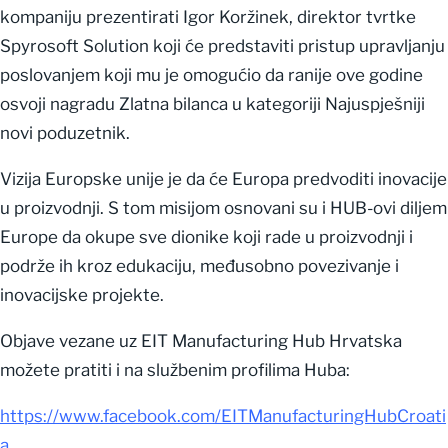
kompaniju prezentirati Igor Koržinek, direktor tvrtke
Spyrosoft Solution koji će predstaviti pristup upravljanju
poslovanjem koji mu je omogućio da ranije ove godine
osvoji nagradu Zlatna bilanca u kategoriji Najuspješniji
novi poduzetnik.
Vizija Europske unije je da će Europa predvoditi inovacije
u proizvodnji. S tom misijom osnovani su i HUB-ovi diljem
Europe da okupe sve dionike koji rade u proizvodnji i
podrže ih kroz edukaciju, međusobno povezivanje i
inovacijske projekte.
Objave vezane uz EIT Manufacturing Hub Hrvatska
možete pratiti i na službenim profilima Huba:
https://www.facebook.com/EITManufacturingHubCroati
a