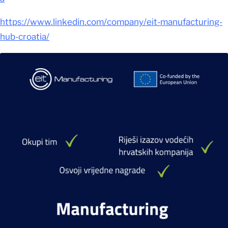
https://www.linkedin.com/company/eit-manufacturing-
hub-croatia/