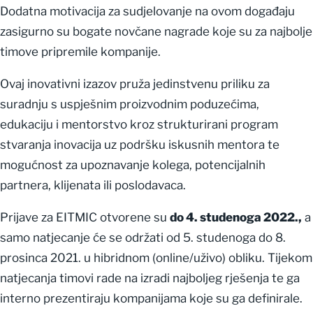
Dodatna motivacija za sudjelovanje na ovom događaju
zasigurno su bogate novčane nagrade koje su za najbolje
timove pripremile kompanije.
Ovaj inovativni izazov pruža jedinstvenu priliku za
suradnju s uspješnim proizvodnim poduzećima,
edukaciju i mentorstvo kroz strukturirani program
stvaranja inovacija uz podršku iskusnih mentora te
mogućnost za upoznavanje kolega, potencijalnih
partnera, klijenata ili poslodavaca.
Prijave za EITMIC otvorene su
do 4. studenoga 2022.,
a
samo natjecanje će se održati od 5. studenoga do 8.
prosinca 2021. u hibridnom (online/uživo) obliku. Tijekom
natjecanja timovi rade na izradi najboljeg rješenja te ga
interno prezentiraju kompanijama koje su ga definirale.