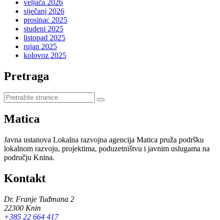
veljača 2026
siječanj 2026
prosinac 2025
studeni 2025
listopad 2025
rujan 2025
kolovoz 2025
Pretraga
Pretraži
stranice
Matica
Javna ustanova Lokalna razvojna agencija Matica pruža podršku
lokalnom razvoju, projektima, poduzetništvu i javnim uslugama na
području Knina.
Kontakt
Dr. Franje Tuđmana 2
22300 Knin
+385 22 664 417