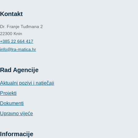
Kontakt
Dr. Franje Tuđmana 2
22300 Knin
+385 22 664 417
info@lra-matica.hr
Rad Agencije
Aktualni pozivi i natječaji
Projekti
Dokumenti
Upravno vijeće
Informacije