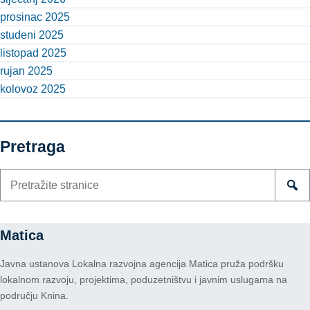
prosinac 2025
studeni 2025
listopad 2025
rujan 2025
kolovoz 2025
Pretraga
Pretraži
stranice
Matica
Javna ustanova Lokalna razvojna agencija Matica pruža podršku
lokalnom razvoju, projektima, poduzetništvu i javnim uslugama na
području Knina.