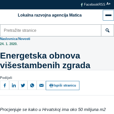
A+
Facebook
RSS
Lokalna razvojna agencija Matica
Izb
Pretraži
stranice
Naslovnica
/
Novosti
24. 1. 2020.
Energetska obnova
višestambenih zgrada
Podijeli
Ispiši stranicu
Procjenjuje se kako u Hrvatskoj ima oko 50 milijuna m2