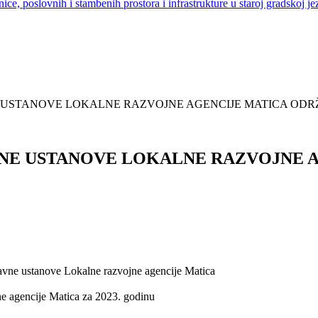
nice, poslovnih i stambenih prostora i infrastrukture u staroj gradskoj je
E USTANOVE LOKALNE RAZVOJNE AGENCIJE MATICA ODRŽ
AVNE USTANOVE LOKALNE RAZVOJNE
Javne ustanove Lokalne razvojne agencije Matica
ne agencije Matica za 2023. godinu