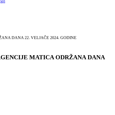
zgri
ANA DANA 22. VELJAČE 2024. GODINE
 AGENCIJE MATICA ODRŽANA DANA