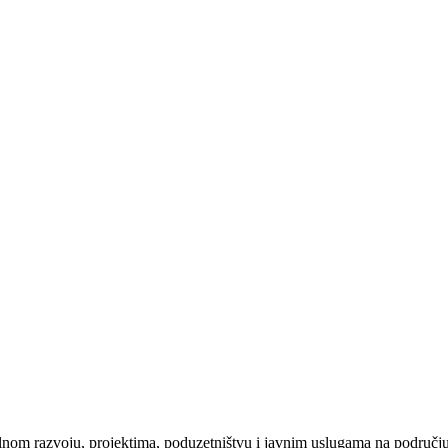
lnom razvoju, projektima, poduzetništvu i javnim uslugama na područj