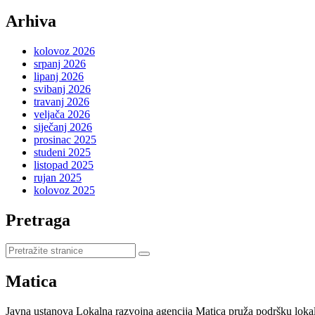
Arhiva
kolovoz 2026
srpanj 2026
lipanj 2026
svibanj 2026
travanj 2026
veljača 2026
siječanj 2026
prosinac 2025
studeni 2025
listopad 2025
rujan 2025
kolovoz 2025
Pretraga
Pretraži
stranice
Matica
Javna ustanova Lokalna razvojna agencija Matica pruža podršku loka