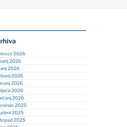
rhiva
olovoz 2026
rpanj 2026
panj 2026
vibanj 2026
ravanj 2026
eljača 2026
ječanj 2026
rosinac 2025
tudeni 2025
istopad 2025