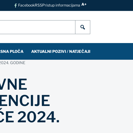
A+
Facebook
RSS
Pristup informacijama
SNA PLOČA
AKTUALNI POZIVI / NATJEČAJI
2024. GODINE
AVNE
ENCIJE
E 2024.