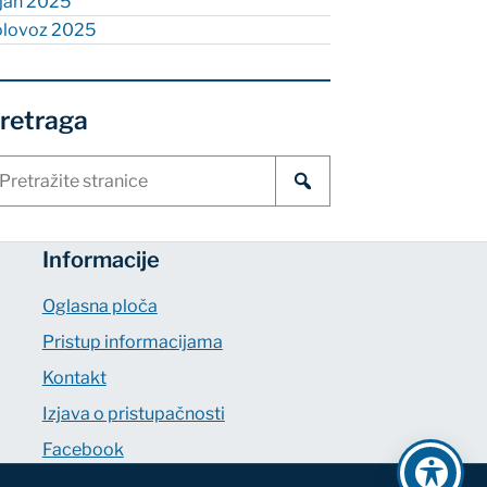
ujan 2025
olovoz 2025
retraga
etraži
ranice
Informacije
Oglasna ploča
Pristup informacijama
Kontakt
Izjava o pristupačnosti
Facebook