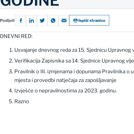
GODINE
Podijeli
Ispiši stranicu
DNEVNI RED:
Usvajanje dnevnog reda za 15. Sjednicu Upravnog v
Verifikacija Zapisnika sa 14. Sjednice Upravnog vij
Pravilnik o III. izmjenama i dopunama Pravilnika o u
mjesta i provedbi natječaja za zapošljavanje
Izvješće o nepravilnostima za 2023. godinu.
Razno