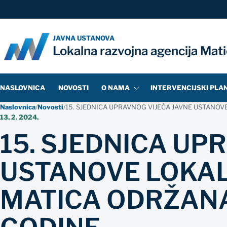
JAVNA USTANOVA
Lokalna razvojna agencija Mat
NASLOVNICA
NOVOSTI
O NAMA
INTERVENCIJSKI PLA
Naslovnica
/
Novosti
/
15. SJEDNICA UPRAVNOG VIJEĆA JAVNE USTANOV
13. 2. 2024.
15. SJEDNICA UP
USTANOVE LOKAL
MATICA ODRŽANA 