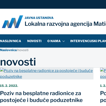
JAVNA USTANOVA
Lokalna razvojna agencija Mat
NASLOVNICA
NOVOSTI
O NAMA
INTERVENCIJSKI PLA
Naslovnica
/
novosti
novosti
15. 2. 2022.
1. 2
Poziv na besplatne radionice za
Po
postojeće i buduće poduzetnike
po