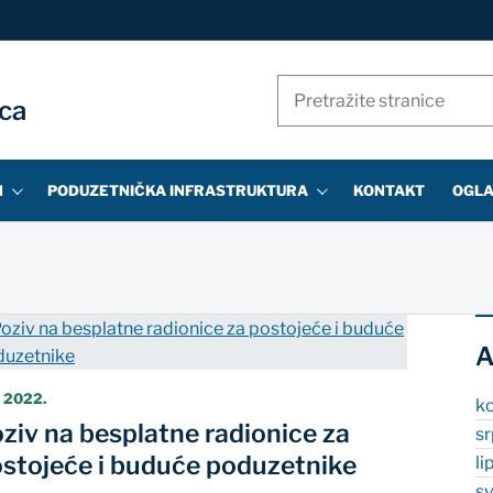
Pretraži
ica
stranice
N
PODUZETNIČKA INFRASTRUKTURA
KONTAKT
OGLA
A
. 2022.
k
ziv na besplatne radionice za
s
stojeće i buduće poduzetnike
li
s