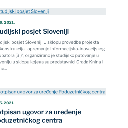
 9. 2021.
udijski posjet Sloveniji
dijski posjet Sloveniji U sklopu provedbe projekta
konstrukcija i opremanje Informacijsko-inovacijskog
ubatora (3i)“, organizirano je studijsko putovanje u
veniju u sklopu kojega su predstavnici Grada Knina i
e...
5. 2021.
tpisan ugovor za uređenje
duzetničkog centra