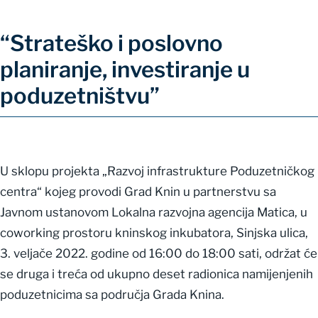
“Strateško i poslovno
planiranje, investiranje u
poduzetništvu”
U sklopu projekta „Razvoj infrastrukture Poduzetničkog
centra“ kojeg provodi Grad Knin u partnerstvu sa
Javnom ustanovom Lokalna razvojna agencija Matica, u
coworking prostoru kninskog inkubatora, Sinjska ulica,
3. veljače 2022. godine od 16:00 do 18:00 sati, održat će
se druga i treća od ukupno deset radionica namijenjenih
poduzetnicima sa područja Grada Knina.