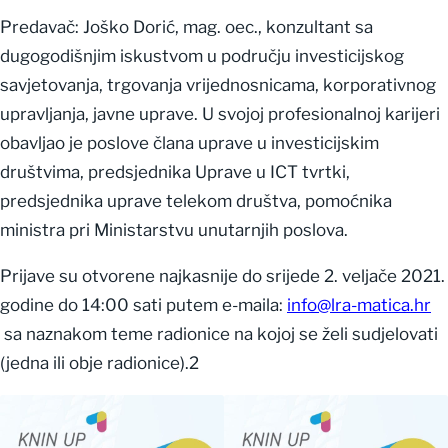
Predavač: Joško Dorić, mag. oec., konzultant sa
dugogodišnjim iskustvom u području investicijskog
savjetovanja, trgovanja vrijednosnicama, korporativnog
upravljanja, javne uprave. U svojoj profesionalnoj karijeri
obavljao je poslove člana uprave u investicijskim
društvima, predsjednika Uprave u ICT tvrtki,
predsjednika uprave telekom društva, pomoćnika
ministra pri Ministarstvu unutarnjih poslova.
Prijave su otvorene najkasnije do srijede 2. veljače 2021.
godine do 14:00 sati putem e-maila:
info@lra-matica.hr
sa naznakom teme radionice na kojoj se želi sudjelovati
(jedna ili obje radionice).2