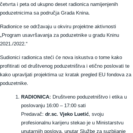
četvrta i peta od ukupno deset radionica namijenjenih
poduzetnicima sa područja Grada Knina.
Radionice se održavaju u okviru projektne aktivnosti
„Program usavršavanja za poduzetnike u gradu Kninu
2021./2022.“
Sudionici radionica steći će nova iskustva o tome kako
profitirati od društvenog poduzetništva i etično poslovati te
kako upravljati projektima uz kratak pregled EU fondova za
poduzetnike.
RADIONICA:
Društveno poduzetništvo i etika u
poslovanju 16:00 – 17:00 sati
Predavač:
dr.sc. Vjeko Luetić
, svoju
profesionalnu karijeru stekao je u Ministarstvu
unutarnjih poslova, unutar Službe za suzbijanje