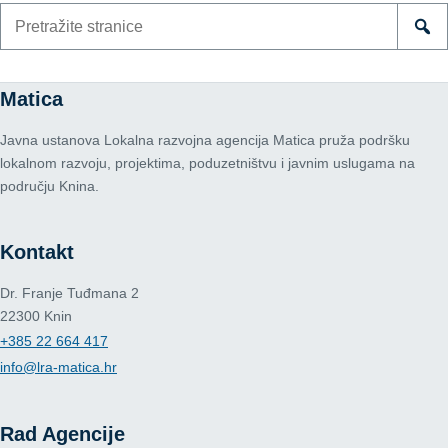
Pretraži
stranice
Matica
Javna ustanova Lokalna razvojna agencija Matica pruža podršku
lokalnom razvoju, projektima, poduzetništvu i javnim uslugama na
području Knina.
Kontakt
Dr. Franje Tuđmana 2
22300 Knin
+385 22 664 417
info@lra-matica.hr
Rad Agencije