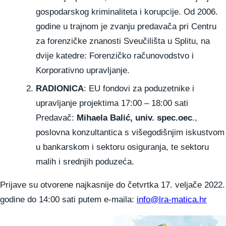
gospodarskog kriminaliteta i korupcije. Od 2006.
godine u trajnom je zvanju predavača pri Centru
za forenzičke znanosti Sveučilišta u Splitu, na
dvije katedre: Forenzičko računovodstvo i
Korporativno upravljanje.
RADIONICA
: EU fondovi za poduzetnike i
upravljanje projektima 17:00 – 18:00 sati
Predavač:
Mihaela Balić, univ. spec.oec
.,
poslovna konzultantica s višegodišnjim iskustvom
u bankarskom i sektoru osiguranja, te sektoru
malih i srednjih poduzeća.
Prijave su otvorene najkasnije do četvrtka 17. veljače 2022.
godine do 14:00 sati putem e-maila:
info@lra-matica.hr