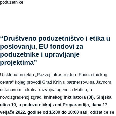
“Društveno poduzetništvo i etika u
poslovanju, EU fondovi za
poduzetnike i upravljanje
projektima”
U sklopu projekta „Razvoj infrastrukture Poduzetničkog
centra“ kojeg provodi Grad Knin u partnerstvu sa Javnom
ustanovom Lokalna razvojna agencija Matica, u
novoizgrađenoj zgradi
kninskog inkubatora (3i),
Sinjska
ulica 10, u poduzetničkoj zoni Preparandija, dana 17.
veljače 2022. godine od 16:00 do 18:00 sati
, održat će se