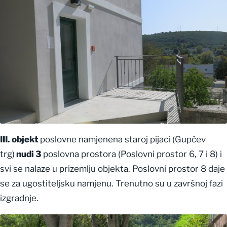
III. objekt
poslovne namjenena staroj pijaci (Gupčev
trg)
nudi 3
poslovna prostora (Poslovni prostor 6, 7 i 8) i
svi se nalaze u prizemlju objekta. Poslovni prostor 8 daje
se za ugostiteljsku namjenu. Trenutno su u završnoj fazi
izgradnje.