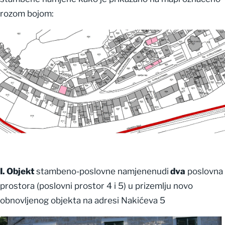
rozom bojom:
I. Objekt
stambeno-poslovne namjenenudi
dva
poslovna
prostora (poslovni prostor 4 i 5) u prizemlju novo
obnovljenog objekta na adresi Nakićeva 5