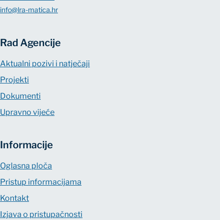
info@lra-matica.hr
Rad Agencije
Aktualni pozivi i natječaji
Projekti
Dokumenti
Upravno vijeće
Informacije
Oglasna ploča
Pristup informacijama
Kontakt
Izjava o pristupačnosti