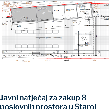
Javni natječaj za zakup 8
poslovnih prostora u Staroj