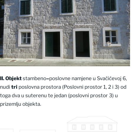
II. Objekt
stambeno
–
poslovne namjene u Svačićevoj 6,
nudi
tri
poslovna prostora (Poslovni prostor 1, 2 i 3) od
toga dva u suterenu te jedan (poslovni prostor 3) u
prizemlju objekta.