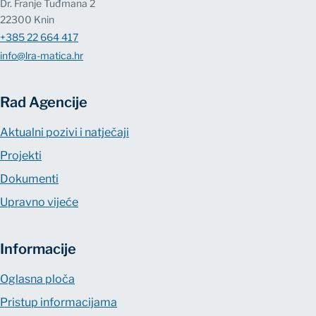
Dr. Franje Tuđmana 2
22300 Knin
+385 22 664 417
info@lra-matica.hr
Rad Agencije
Aktualni pozivi i natječaji
Projekti
Dokumenti
Upravno vijeće
Informacije
Oglasna ploča
Pristup informacijama