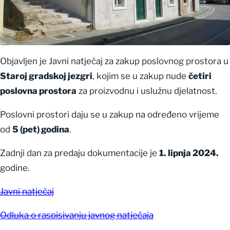
Objavljen je Javni natječaj za zakup poslovnog prostora u
Staroj gradskoj jezgri
, kojim se u zakup nude
četiri
poslovna prostora
za proizvodnu i uslužnu djelatnost.
Poslovni prostori daju se u zakup na određeno vrijeme
od
5 (pet) godina
.
Zadnji dan za predaju dokumentacije je
1. lipnja 2024.
godine.
Javni natječaj
Odluka o raspisivanju javnog natječaja