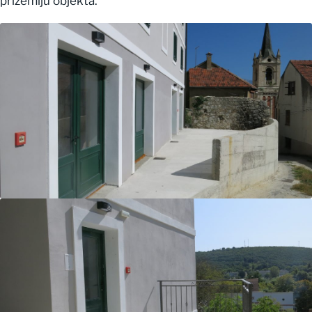
prizemlju objekta.