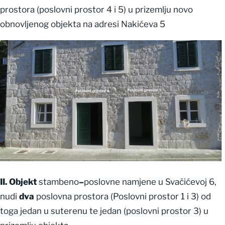
prostora (poslovni prostor 4 i 5) u prizemlju novo
obnovljenog objekta na adresi Nakićeva 5
II. Objekt
stambeno
–
poslovne namjene u Svačićevoj 6,
nudi
dva
poslovna prostora (Poslovni prostor 1 i 3) od
toga jedan u suterenu te jedan (poslovni prostor 3) u