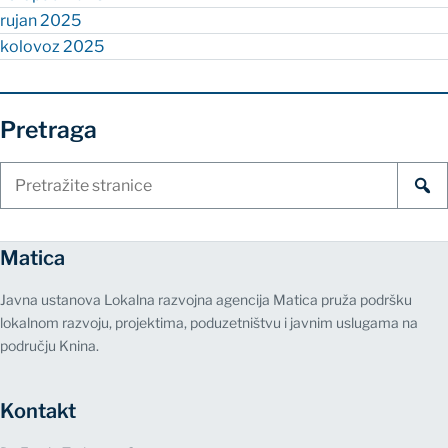
rujan 2025
kolovoz 2025
Pretraga
Pretraži
stranice
Matica
Javna ustanova Lokalna razvojna agencija Matica pruža podršku
lokalnom razvoju, projektima, poduzetništvu i javnim uslugama na
području Knina.
Kontakt