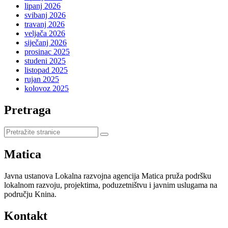
lipanj 2026
svibanj 2026
travanj 2026
veljača 2026
siječanj 2026
prosinac 2025
studeni 2025
listopad 2025
rujan 2025
kolovoz 2025
Pretraga
Pretraži
stranice
Matica
Javna ustanova Lokalna razvojna agencija Matica pruža podršku
lokalnom razvoju, projektima, poduzetništvu i javnim uslugama na
području Knina.
Kontakt