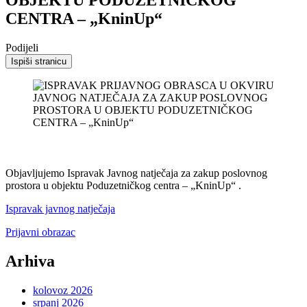
CENTRA – „KninUp“
Podijeli
Ispiši stranicu
Objavljujemo Ispravak Javnog natječaja za zakup poslovnog
prostora u objektu Poduzetničkog centra – „KninUp“ .
Ispravak javnog natječaja
Prijavni obrazac
Arhiva
kolovoz 2026
srpanj 2026