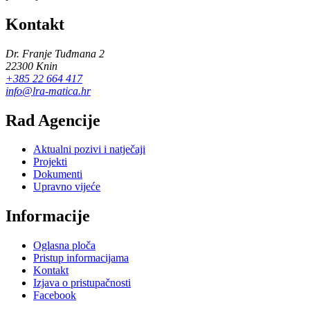
Kontakt
Dr. Franje Tuđmana 2
22300 Knin
+385 22 664 417
info@lra-matica.hr
Rad Agencije
Aktualni pozivi i natječaji
Projekti
Dokumenti
Upravno vijeće
Informacije
Oglasna ploča
Pristup informacijama
Kontakt
Izjava o pristupačnosti
Facebook