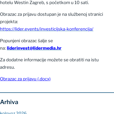
hotelu Westin Zagreb, s početkom u 10 sati.
Obrazac za prijavu dostupan je na službenoj stranici
projekta:
https://lider.events/investicijska-konferencija/
Popunjeni obrazac šalje se
na:
liderinvest@lidermedia.hr
Za dodatne informacije možete se obratiti na istu
adresu.
Obrazac za prijavu (.docx)
Arhiva
kolovoz 2026