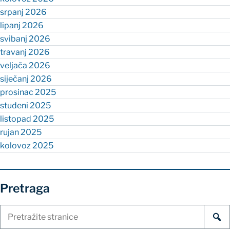
srpanj 2026
lipanj 2026
svibanj 2026
travanj 2026
veljača 2026
siječanj 2026
prosinac 2025
studeni 2025
listopad 2025
rujan 2025
kolovoz 2025
Pretraga
Pretraži
stranice