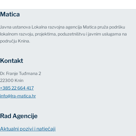
Matica
Javna ustanova Lokalna razvojna agencija Matica pruža podršku
lokalnom razvoju, projektima, poduzetništvu i javnim uslugama na
području Knina.
Kontakt
Dr. Franje Tuđmana 2
22300 Knin
+385 22 664 417
info@lra-matica.hr
Rad Agencije
Aktualni pozivi i natječaji