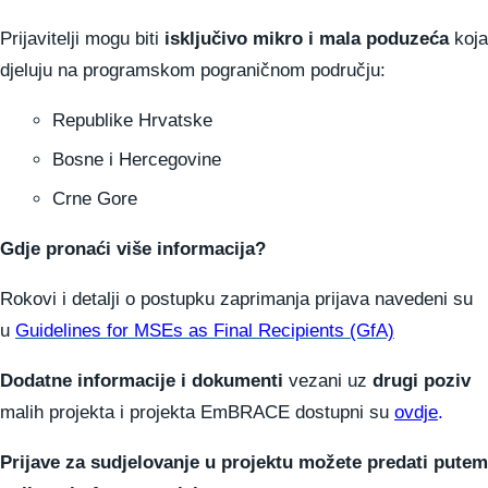
Prijavitelji mogu biti
isključivo mikro i mala poduzeća
koja
djeluju na programskom pograničnom području:
Republike Hrvatske
Bosne i Hercegovine
Crne Gore
Gdje pronaći više informacija?
Rokovi i detalji o postupku zaprimanja prijava navedeni su
u
Guidelines for MSEs as Final Recipients (GfA)
Dodatne informacije i dokumenti
vezani uz
drugi poziv
malih projekta i projekta EmBRACE dostupni su
ovdje
.
Prijave za sudjelovanje u projektu možete predati putem