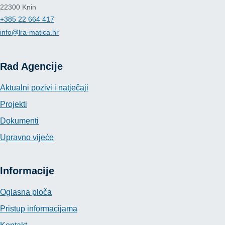
22300 Knin
+385 22 664 417
info@lra-matica.hr
Rad Agencije
Aktualni pozivi i natječaji
Projekti
Dokumenti
Upravno vijeće
Informacije
Oglasna ploča
Pristup informacijama