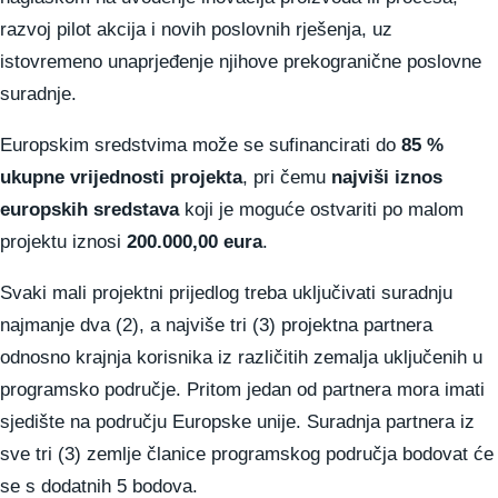
razvoj pilot akcija i novih poslovnih rješenja, uz
istovremeno unaprjeđenje njihove prekogranične poslovne
suradnje.
Europskim sredstvima može se sufinancirati do
85 %
ukupne vrijednosti projekta
, pri čemu
najviši iznos
europskih sredstava
koji je moguće ostvariti po malom
projektu iznosi
200.000,00 eura
.
Svaki mali projektni prijedlog treba uključivati suradnju
najmanje dva (2), a najviše tri (3) projektna partnera
odnosno krajnja korisnika iz različitih zemalja uključenih u
programsko područje. Pritom jedan od partnera mora imati
sjedište na području Europske unije. Suradnja partnera iz
sve tri (3) zemlje članice programskog područja bodovat će
se s dodatnih 5 bodova.