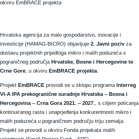
Hrvatska agencija za malo gospodarstvo, inovacije i
investicije (HAMAG-BICRO) objavljuje
2. Javni poziv
za
dostavu projektnih prijedloga mikro i malih poduzeća s
pograničnog područja
Hrvatske, Bosne i Hercegovine te
Crne Gore
, u okviru
EmBRACE projekta
.
Projekt
EmBRACE
provodi se u sklopu programa
Interreg
VI-A IPA prekogranične suradnje Hrvatska – Bosna i
Hercegovina – Crna Gora 2021. – 2027.
, s ciljem poticanja
kontinuiranog rasta i unaprjeđenja konkurentnosti mikro i
malih poduzeća u pograničnom području triju zemalja.
Projekt se provodi u okviru Fonda projekata malih