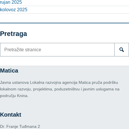
rujan 2025
kolovoz 2025
Pretraga
Pretraži
stranice
Matica
Javna ustanova Lokalna razvojna agencija Matica pruža podršku
lokalnom razvoju, projektima, poduzetništvu i javnim uslugama na
području Knina.
Kontakt
Dr. Franje Tuđmana 2