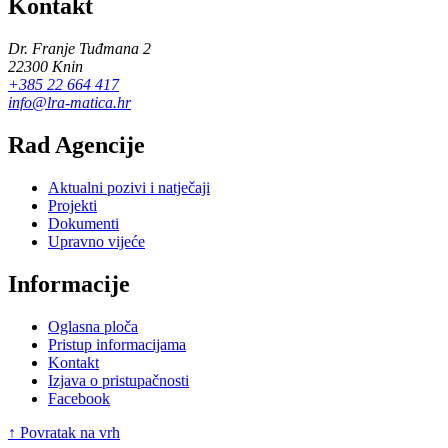
Kontakt
Dr. Franje Tuđmana 2
22300 Knin
+385 22 664 417
info@lra-matica.hr
Rad Agencije
Aktualni pozivi i natječaji
Projekti
Dokumenti
Upravno vijeće
Informacije
Oglasna ploča
Pristup informacijama
Kontakt
Izjava o pristupačnosti
Facebook
↑ Povratak na vrh