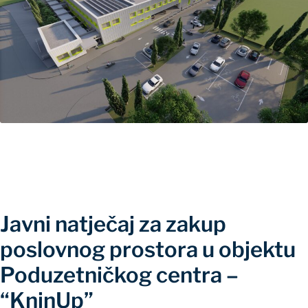
Javni natječaj za zakup
poslovnog prostora u objektu
Poduzetničkog centra –
“KninUp”