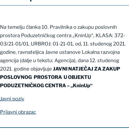
Na temelju
članka 10. Pravilnika o zakupu poslovnih
prostora Poduzetničkog centra „KninUp“, KLASA: 372-
03/21-01/01, URBROJ: 01-21-01, od, 11. studenog 2021.
godine, ravnateljica Javne ustanove Lokalna razvojna
agencija (dalje u tekstu: Agencija), dana 12. studenog
2021. godine objavljuje
JAVNI
NATJEČAJ ZA ZAKUP
POSLOVNOG PROSTORA U OBJEKTU
PODUZETNIČKOG CENTRA – „KninUp“
Javni poziv
Prijavni obrazac