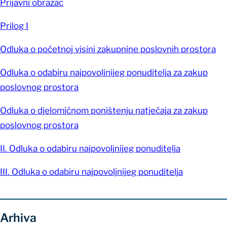
Prijavni obrazac
Prilog I
Odluka o početnoj visini zakupnine poslovnih prostora
Odluka o odabiru najpovoljnijeg ponuditelja za zakup
poslovnog prostora
Odluka o djelomičnom poništenju natječaja za zakup
poslovnog prostora
II. Odluka o odabiru najpovoljnijeg ponuditelja
III. Odluka o odabiru najpovoljnijeg ponuditelja
Arhiva