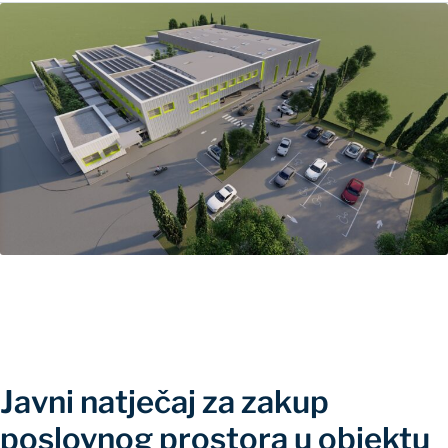
Javni natječaj za zakup
poslovnog prostora u objektu