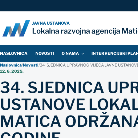
JAVNA USTANOVA
Lokalna razvojna agencija Mat
NASLOVNICA
NOVOSTI
O NAMA
INTERVENCIJSKI PLA
Naslovnica
/
Novosti
/
34. SJEDNICA UPRAVNOG VIJEĆA JAVNE USTANOV
12. 6. 2025.
34. SJEDNICA UP
USTANOVE LOKAL
MATICA ODRŽANA 