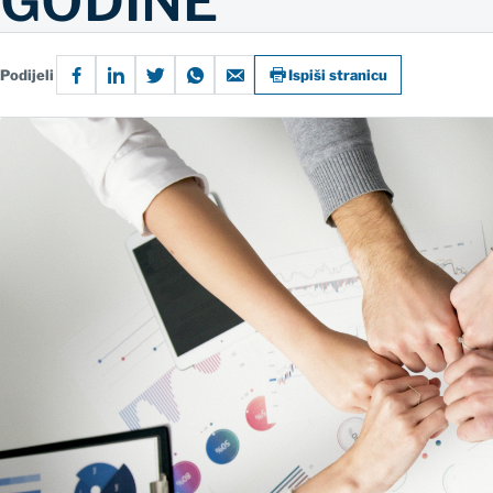
GODINE
Podijeli
Ispiši stranicu