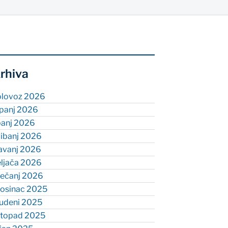
rhiva
olovoz 2026
rpanj 2026
panj 2026
vibanj 2026
ravanj 2026
eljača 2026
ječanj 2026
rosinac 2025
tudeni 2025
istopad 2025