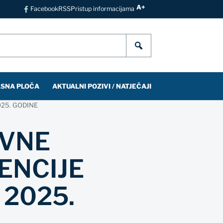
A+
Facebook
RSS
Pristup informacijama
SNA PLOČA
AKTUALNI POZIVI / NATJEČAJI
025. GODINE
AVNE
ENCIJE
 2025.