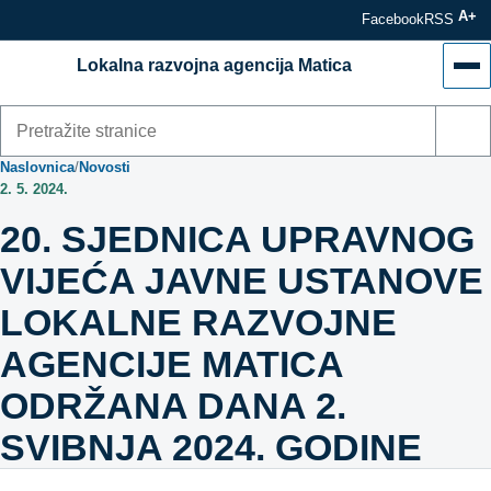
A+
Facebook
RSS
Lokalna razvojna agencija Matica
Izb
Pretraži
stranice
Naslovnica
/
Novosti
2. 5. 2024.
20. SJEDNICA UPRAVNOG
VIJEĆA JAVNE USTANOVE
LOKALNE RAZVOJNE
AGENCIJE MATICA
ODRŽANA DANA 2.
SVIBNJA 2024. GODINE