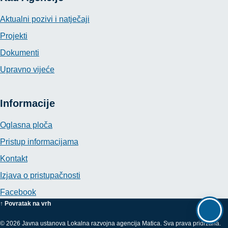
Aktualni pozivi i natječaji
Projekti
Dokumenti
Upravno vijeće
Informacije
Oglasna ploča
Pristup informacijama
Kontakt
Izjava o pristupačnosti
Facebook
↑ Povratak na vrh
© 2026 Javna ustanova Lokalna razvojna agencija Matica. Sva prava pridržana.