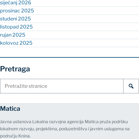
siječanj 2026
prosinac 2025
studeni 2025
listopad 2025
rujan 2025
kolovoz 2025
Pretraga
Pretraži
stranice
Matica
Javna ustanova Lokalna razvojna agencija Matica pruža podršku
lokalnom razvoju, projektima, poduzetništvu i javnim uslugama na
području Knina.