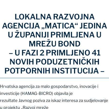
LOKALNA RAZVOJNA
AGENCIJA „MATICA“ JEDINA
U ŽUPANIJI PRIMLJENA U
MREŽU BOND
– U FAZI 2 PRIMLJENO 41
NOVIH PODUZETNIČKIH
POTPORNIH INSTITUCIJA –
Hrvatska agencija za malo gospodarstvo, inovacije i
investicije (HAMAG-BICRO) objavila je
rezultate Javnog poziva za iskaz interesa za sudjelovanje
u projektu „Razvoj mreže