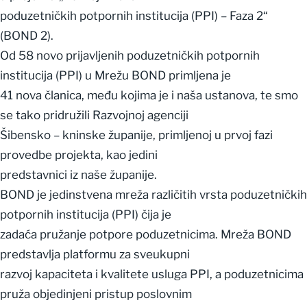
poduzetničkih potpornih institucija (PPI) – Faza 2“
(BOND 2).
Od 58 novo prijavljenih poduzetničkih potpornih
institucija (PPI) u Mrežu BOND primljena je
41 nova članica, među kojima je i naša ustanova, te smo
se tako pridružili Razvojnoj agenciji
Šibensko – kninske županije, primljenoj u prvoj fazi
provedbe projekta, kao jedini
predstavnici iz naše županije.
BOND je jedinstvena mreža različitih vrsta poduzetničkih
potpornih institucija (PPI) čija je
zadaća pružanje potpore poduzetnicima. Mreža BOND
predstavlja platformu za sveukupni
razvoj kapaciteta i kvalitete usluga PPI, a poduzetnicima
pruža objedinjeni pristup poslovnim