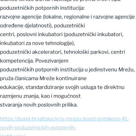
poduzetničkih potpornih institucija:
razvojne agencije (lokalne, regionalne i razvojne agencije
određene djelatnosti), poduzetnički
centri, poslovni inkubatori (poduzetnički inkubatori,
inkubatori za nove tehnologije),
poduzetnički akceleratori, tehnološki parkovi, centri
kompetencija. Povezivanjem
poduzetničkih potpornih institucija u jedinstvenu Mrežu,
pruža članicama Mreže kontinuirane
edukacije, standardiziranje svojih usluga te direktnu
razmjenu znanja, kao i mogućnost
stvaranja novih poslovnih prilika.
https://bond-hrvatska.hr/u-mrezu-bond-primljeno-41-
novih-poduzetnickih-potpornih-