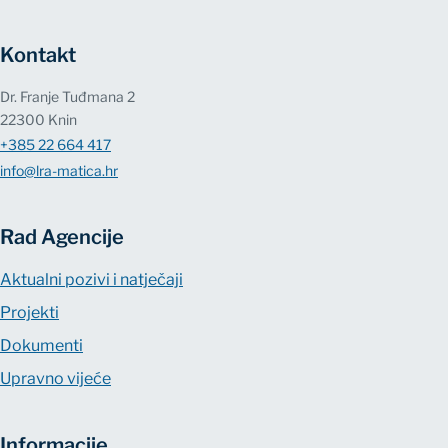
Kontakt
Dr. Franje Tuđmana 2
22300 Knin
+385 22 664 417
info@lra-matica.hr
Rad Agencije
Aktualni pozivi i natječaji
Projekti
Dokumenti
Upravno vijeće
Informacije