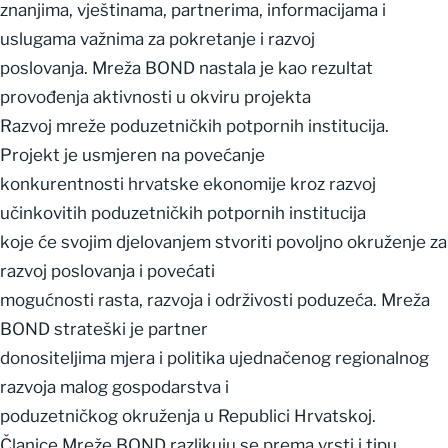
znanjima, vještinama, partnerima, informacijama i
uslugama važnima za pokretanje i razvoj
poslovanja. Mreža BOND nastala je kao rezultat
provođenja aktivnosti u okviru projekta
Razvoj mreže poduzetničkih potpornih institucija.
Projekt je usmjeren na povećanje
konkurentnosti hrvatske ekonomije kroz razvoj
učinkovitih poduzetničkih potpornih institucija
koje će svojim djelovanjem stvoriti povoljno okruženje za
razvoj poslovanja i povećati
mogućnosti rasta, razvoja i održivosti poduzeća. Mreža
BOND strateški je partner
donositeljima mjera i politika ujednačenog regionalnog
razvoja malog gospodarstva i
poduzetničkog okruženja u Republici Hrvatskoj.
Članice Mreže BOND razlikuju se prema vrsti i tipu